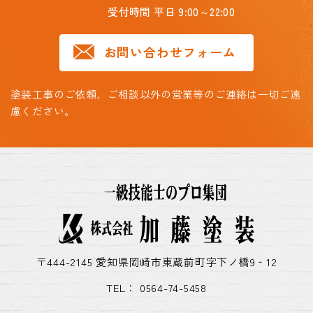
受付時間 平日 9:00～22:00
お問い合わせフォーム
塗装工事のご依頼、ご相談以外の営業等のご連絡は一切ご遠
慮ください。
〒444-2145 愛知県岡崎市東蔵前町字下ノ橋9‐12
TEL： 0564-74-5458