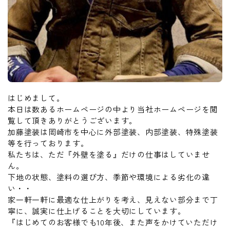
はじめまして。
本日は数あるホームページの中より当社ホームページを閲
覧して頂きありがとうございます。
加藤塗装は岡崎市を中心に外部塗装、内部塗装、特殊塗装
等を行っております。
私たちは、ただ『外壁を塗る』だけの仕事はしていませ
ん。
下地の状態、塗料の選び方、季節や環境による劣化の違
い・・
家一軒一軒に最適な仕上がりを考え、見えない部分まで丁
寧に、誠実に仕上げることを大切にしています。
『はじめてのお客様でも10年後、また声をかけていただけ