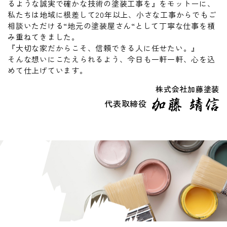
るような誠実で確かな技術の塗装工事を』をモットーに、
私たちは地域に根差して20年以上、小さな工事からでもご
相談いただける“地元の塗装屋さん“として丁寧な仕事を積
み重ねてきました。
『大切な家だからこそ、信頼できる人に任せたい。』
そんな想いにこたえられるよう、今日も一軒一軒、心を込
めて仕上げています。
株式会社加藤塗装
代表取締役